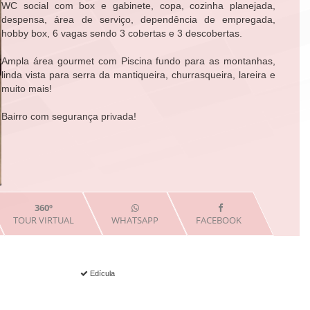
WC social com box e gabinete, copa, cozinha planejada, 
despensa, área de serviço, dependência de empregada, 
hobby box, 6 vagas sendo 3 cobertas e 3 descobertas. 

Ampla área gourmet com Piscina fundo para as montanhas, 
linda vista para serra da mantiqueira, churrasqueira, lareira e 
muito mais!

Bairro com segurança privada!
360º
TOUR VIRTUAL
WHATSAPP
FACEBOOK
Edícula