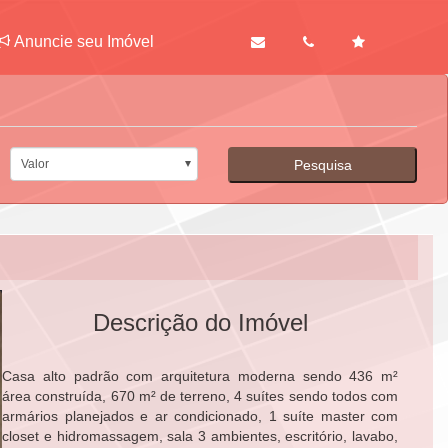
Anuncie seu Imóvel
Valor
Pesquisa
Descrição do Imóvel
Casa alto padrão com arquitetura moderna sendo 436 m² 
área construída, 670 m² de terreno, 4 suítes sendo todos com 
armários planejados e ar condicionado, 1 suíte master com 
closet e hidromassagem, sala 3 ambientes, escritório, lavabo, 