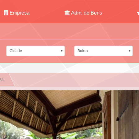
Empresa
Adm. de Bens
Cidade
Bairro
ZA