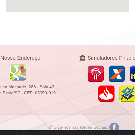
Nosso Endereço
Simuladores Finan
uim Machado, 283 - Sala 43
o Paulo/SP - CEP: 05050-010
Siga-nos nas Redes Sociais: