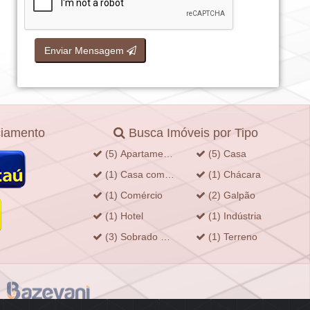
Enviar Mensagem
ciamento
Busca Imóveis por Tipo
(5) Apartamento
(5) Casa
(1) Casa comercial em condomínio fechado
(1) Chácara
(1) Comércio
(2) Galpão
(1) Hotel
(1) Indústria
(3) Sobrado em condomínio fechado
(1) Terreno