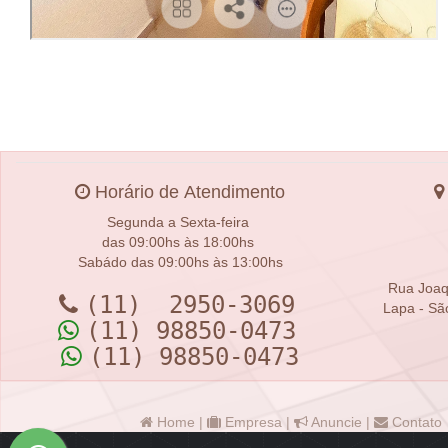
Horário de Atendimento
Segunda a Sexta-feira
das 09:00hs às 18:00hs
Sabádo das 09:00hs às 13:00hs
Rua Joaq
(11) 2950-3069
Lapa - Sã
(11) 98850-0473
(11) 98850-0473
Home
|
Empresa
|
Anuncie
|
Contato