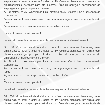
ampla sala de estar e jantar e 2 salas de TV. Cozinha planejada, um quintal com 
churrasqueira e garagem para até 4 carros. Área de serviço e dependência de 
empregada amplas completam o imóvel. 

A 150 metros da Av. Washington Luis, próximo da Av. Vicente Rao e aeroporto de 
Congonhas. 

A casa fica em frente a uma bela praça, com segurança na rua e sem vizinhos de 
fundo. 

Agende sua visita e se surpreenda com esse lindo imóvel.

2-----------------------

Excelente imóvel de alto padrão!

Localizado no melhor condomínio fechado e seguro, jardim Novo Horizonte..

São 300 m² de área útil distribuídos em 4 suítes com armários planejados, umas 
ampla sala de estar e jantar e 2 salas de TV. Cozinha planejada, um quintal com 
churrasqueira e garagem para até 4 carros. Área de serviço e dependência de 
empregada amplas completam o imóvel. 

A 150 metros da Av. Washington Luis, próximo da Av. Vicente Rao e aeroporto de 
Congonhas. 

A casa fica em frente a uma bela praça, com segurança na rua e sem vizinhos de 
fundo. 

Agende sua visita e se surpreenda com esse lindo imóvel.

3-----------------------

Excelente imóvel de alto padrão!

Localizado no melhor condomínio fechado e seguro, jardim Novo Horizonte..

São 300 m² de área útil distribuídos em 4 suítes com armários planejados, umas 
ampla sala de estar e jantar e 2 salas de TV. Cozinha planejada, um quintal com 
churrasqueira e garagem para até 4 carros. Área de serviço e dependência de 