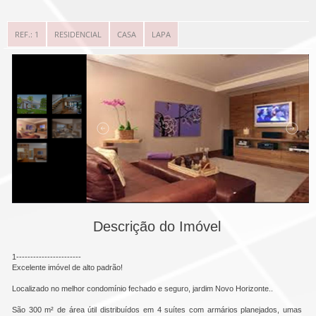
REF.: 1
RESIDENCIAL
CASA
LAPA
Descrição do Imóvel
1-----------------------

Excelente imóvel de alto padrão!

Localizado no melhor condomínio fechado e seguro, jardim Novo Horizonte..

São 300 m² de área útil distribuídos em 4 suítes com armários planejados, umas 