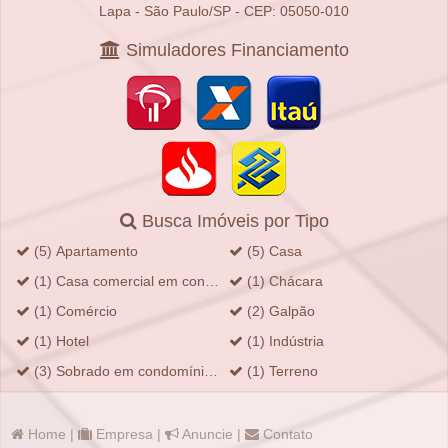
Lapa - São Paulo/SP - CEP: 05050-010
Simuladores Financiamento
Busca Imóveis por Tipo
(5) Apartamento
(5) Casa
(1) Casa comercial em condomínio fechado
(1) Chácara
(1) Comércio
(2) Galpão
(1) Hotel
(1) Indústria
(3) Sobrado em condomínio fechado
(1) Terreno
Home
|
Empresa
|
Anuncie
|
Contato